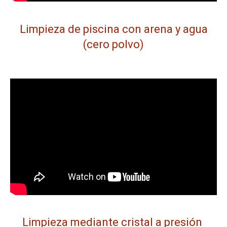
Limpieza de piscina con arena y agua
(cero polvo)
Limpieza mediante cristal a presión