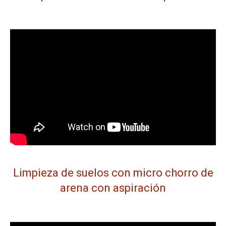
Limpieza de suelos con micro chorro de
arena con aspiración