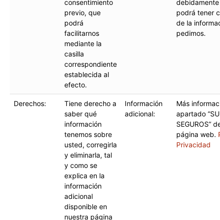
consentimiento
debidamente 
previo, que
podrá tener 
podrá
de la informa
facilitarnos
pedimos.
mediante la
casilla
correspondiente
establecida al
efecto.
Derechos:
Tiene derecho a
Información
Más informaci
saber qué
adicional:
apartado “S
información
SEGUROS” de
tenemos sobre
página web.
usted, corregirla
Privacidad
y eliminarla, tal
y como se
explica en la
información
adicional
disponible en
nuestra página