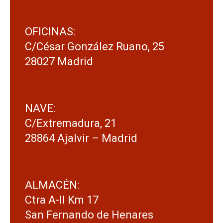
OFICINAS:
C/César González Ruano, 25
28027 Madrid
NAVE:
C/Extremadura, 21
28864 Ajalvir – Madrid
ALMACÉN:
Ctra A-II Km 17
San Fernando de Henares