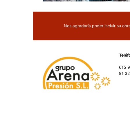
Nos agradaría poder incluir su obr
Teléf
615 
91 32